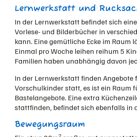
Lernwerkstatt und Rucksack
In der Lernwerkstatt befindet sich eine
Vorlese- und Bilderbücher in verschie
kann. Eine gemütliche Ecke im Raum l
Einmal pro Woche leihen reihum 5 Kind
Familien haben unabhängig davon jede
In der Lernwerkstatt finden Angebote 
Vorschulkinder statt, es ist ein Raum 
Bastelangebote. Eine extra Küchenzeile
stattfinden, befindet sich ebenfalls i
Bewegungsraum
2