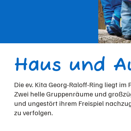
Haus und A
Die ev. Kita Georg-Raloff-Ring liegt i
Zwei helle Gruppenräume und großzügi
und ungestört ihrem Freispiel nachzu
zu verfolgen.