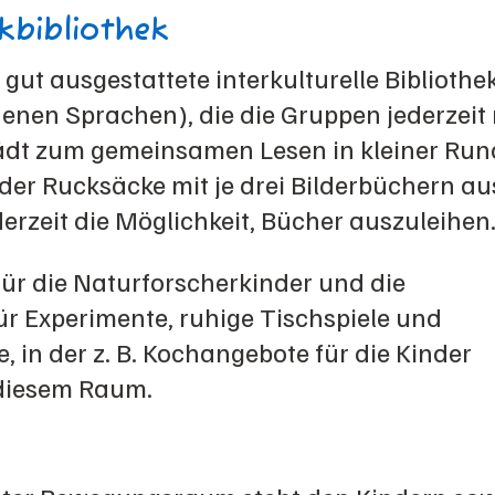
bibliothek
 gut ausgestattete interkulturelle Bibliothe
denen Sprachen), die die Gruppen jederzeit
ädt zum gemeinsamen Lesen in kleiner Rund
er Rucksäcke mit je drei Bilderbüchern au
rzeit die Möglichkeit, Bücher auszuleihen
für die Naturforscherkinder und die
für Experimente, ruhige Tischspiele und
, in der z. B. Kochangebote für die Kinder
n diesem Raum.