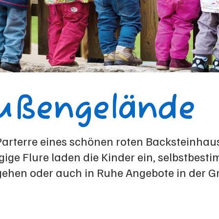
ußengelände
m Parterre eines schönen roten Backsteinhau
ge Flure laden die Kinder ein, selbstbest
gehen oder auch in Ruhe Angebote in der G