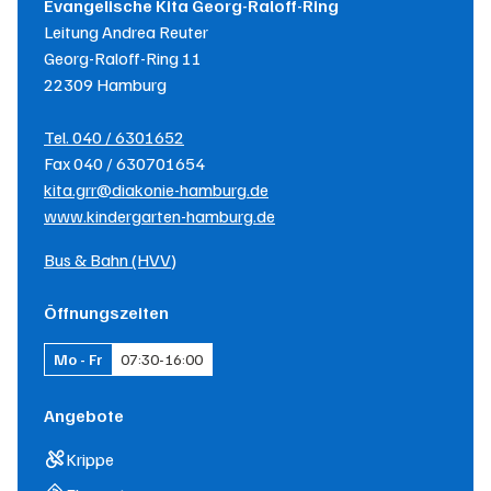
Evangelische Kita Georg-Raloff-Ring
Leitung
Andrea Reuter
Georg-Raloff-Ring 11
22309
Hamburg
Tel.
040 / 6301652
Fax
040 / 630701654
kita.grr@diakonie-hamburg.de
www.kindergarten-hamburg.de
Bus & Bahn (HVV)
Öffnungszeiten
Mo - Fr
07:30
-
16:00
Angebote
Krippe